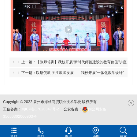
上一篇：【教师培训】我校开展“新时代师德建设的教育价值”讲座
下一篇：以培促教 关注教师发展——我校开展“一体化教学设计”教师业务培训
Copyright © 2022 泉州市海丝商贸职业技术学校 版权所有
工信备案：
闽ICP备17020347号-2
公安备案：
闽公网安备
35050302000903号
导航
电话
咨询
地图
搜索